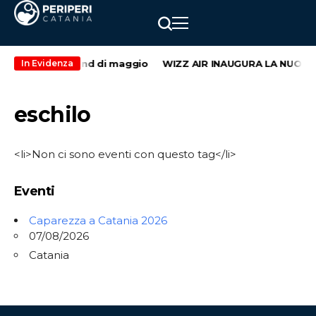
l secondo weekend di maggio
WIZZ AIR INAUGURA LA NUOVA 
In Evidenza
eschilo
<li>Non ci sono eventi con questo tag</li>
Eventi
Caparezza a Catania 2026
07/08/2026
Catania