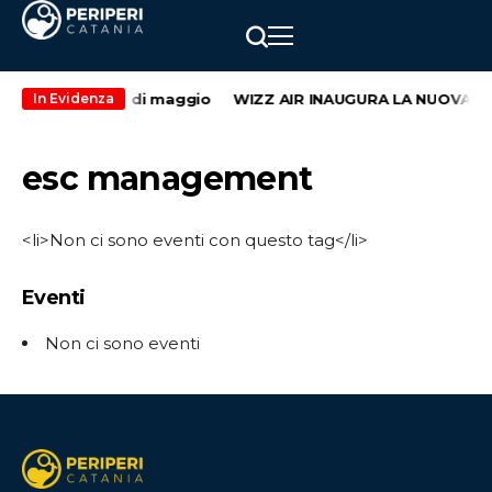
secondo weekend di maggio
WIZZ AIR INAUGURA LA NUOVA RO
In Evidenza
esc management
<li>Non ci sono eventi con questo tag</li>
Eventi
Non ci sono eventi