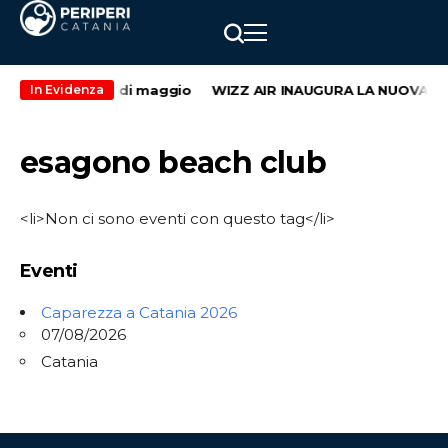
econdo weekend di maggio
WIZZ AIR INAUGURA LA NUOVA RO
In Evidenza
esagono beach club
<li>Non ci sono eventi con questo tag</li>
Eventi
Caparezza a Catania 2026
07/08/2026
Catania