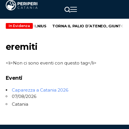
TA CATANIA – VILNIUS
TORNA IL PALIO D’ATENEO, GIUNTO AL
In Evidenza
eremiti
<li>Non ci sono eventi con questo tag</li>
Eventi
Caparezza a Catania 2026
07/08/2026
Catania