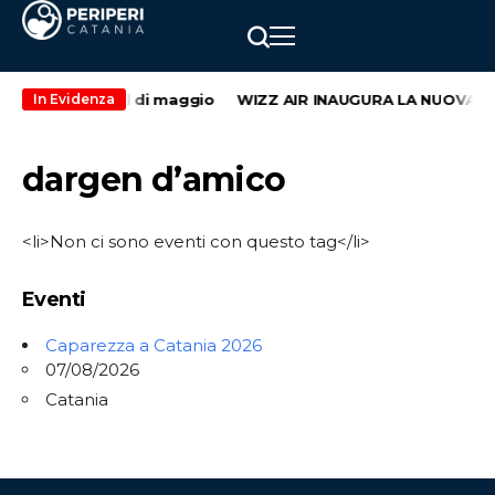
secondo weekend di maggio
WIZZ AIR INAUGURA LA NUOVA RO
In Evidenza
dargen d’amico
<li>Non ci sono eventi con questo tag</li>
Eventi
Caparezza a Catania 2026
07/08/2026
Catania