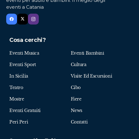
eventi per adulti e bambini. Il meglio degli
eventi a Catania
Cosa cerchi?
Eventi Musica
Eventi Bambini
Eventi Sport
Cultura
In Sicilia
Visite Ed Escursioni
Teatro
Cibo
Mostre
Fiere
Eventi Gratuiti
News
Peri Peri
Contatti