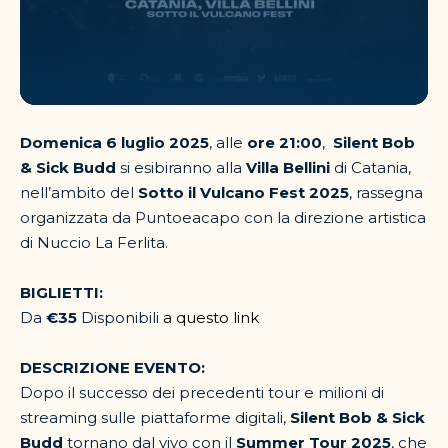
Domenica 6 luglio 2025
, alle
ore 21:00
,
Silent Bob
& Sick Budd
si esibiranno alla
Villa Bellini
di Catania,
nell’ambito del
Sotto il Vulcano Fest 2025
, rassegna
organizzata da Puntoeacapo con la direzione artistica
di Nuccio La Ferlita.
BIGLIETTI:
Da
€35
Disponibili
a questo link
DESCRIZIONE EVENTO:
Dopo il successo dei precedenti tour e milioni di
streaming sulle piattaforme digitali,
Silent Bob & Sick
Budd
tornano dal vivo con il
Summer Tour 2025
, che