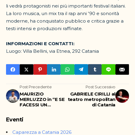
li vedrà protagonisti nei più importanti festival italiani.
La loro musica, un mix tra il rap anni '90 e sonorità
moderne, ha conquistato pubblico e critica grazie a
testi intensi e produzioni raffinate.
INFORMAZIONI E CONTATTI:
Luogo: Villa Bellini, via Etnea, 292 Catania
Post Precedente
Post Successivo
MAURIZIO
GABRIELE CIRILLI al
MERLUZZO in “E SE
teatro metropolitan
FACESSI UN
di Catania
TOUR!?” al teatro
ambasciatori
Eventi
Caparezza a Catania 2026