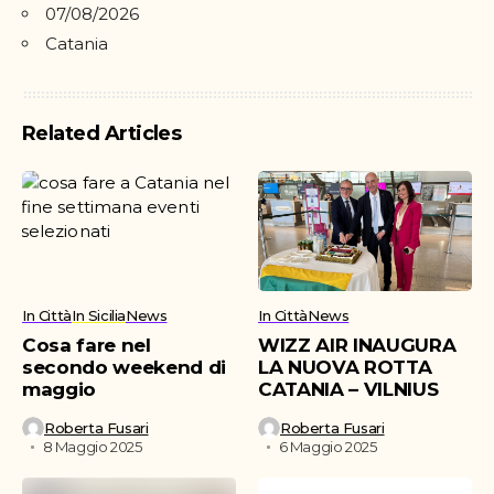
07/08/2026
Catania
Related Articles
In Città
In Sicilia
News
In Città
News
Cosa fare nel
WIZZ AIR INAUGURA
secondo weekend di
LA NUOVA ROTTA
maggio
CATANIA – VILNIUS
Roberta Fusari
Roberta Fusari
8 Maggio 2025
6 Maggio 2025