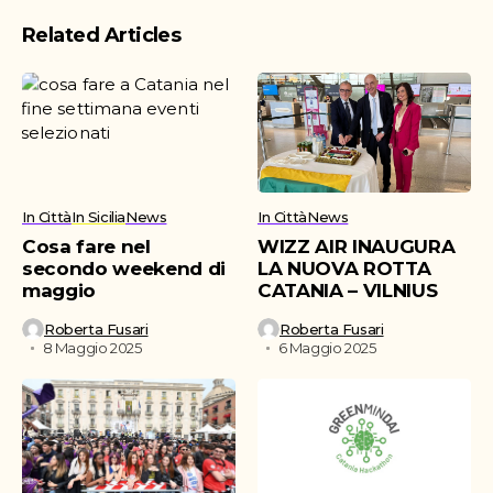
Related Articles
In Città
In Sicilia
News
In Città
News
Cosa fare nel
WIZZ AIR INAUGURA
secondo weekend di
LA NUOVA ROTTA
maggio
CATANIA – VILNIUS
Roberta Fusari
Roberta Fusari
8 Maggio 2025
6 Maggio 2025