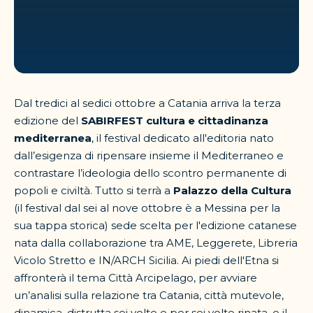
Dal tredici al sedici ottobre a Catania arriva la terza
edizione del
SABIRFEST cultura e cittadinanza
mediterranea
, il festival dedicato all'editoria nato
dall’esigenza di ripensare insieme il Mediterraneo e
contrastare l’ideologia dello scontro permanente di
popoli e civiltà. Tutto si terrà a
Palazzo della Cultura
(il festival dal sei al nove ottobre è a Messina per la
sua tappa storica) sede scelta per l'edizione catanese
nata dalla collaborazione tra AME, Leggerete, Libreria
Vicolo Stretto e IN/ARCH Sicilia. Ai piedi dell'Etna si
affronterà il tema Città Arcipelago, per avviare
un’analisi sulla relazione tra Catania, città mutevole,
dinamica, distrutta sei volte e per sei volte rinata, e il