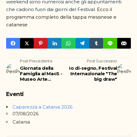
weekend sono numerosi anche gli appuntamenti
che cadono fuori dai giorni del Festival.
Ecco il
programma completo della tappa messinese e
catanese
Post Precedente
Post Successivo
Giornata della
Io di-segno, Festival
Famiglia al MacS -
Internazionale "The
Museo Arte
big draw"
Contemporanea
Sicilia
Eventi
Caparezza a Catania 2026
07/08/2026
Catania