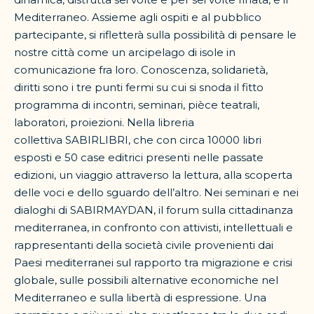
Mediterraneo. Assieme agli ospiti e al pubblico
partecipante, si rifletterà sulla possibilità di pensare le
nostre città come un arcipelago di isole in
comunicazione fra loro. Conoscenza, solidarietà,
diritti sono i tre punti fermi su cui si snoda il fitto
programma di incontri, seminari, pièce teatrali,
laboratori, proiezioni. Nella libreria
collettiva SABIRLIBRI, che con circa 10000 libri
esposti e 50 case editrici presenti nelle passate
edizioni, un viaggio attraverso la lettura, alla scoperta
delle voci e dello sguardo dell’altro. Nei seminari e nei
dialoghi di SABIRMAYDAN, il forum sulla cittadinanza
mediterranea, in confronto con attivisti, intellettuali e
rappresentanti della società civile provenienti dai
Paesi mediterranei sul rapporto tra migrazione e crisi
globale, sulle possibili alternative economiche nel
Mediterraneo e sulla libertà di espressione. Una