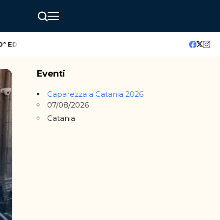
DIZIONE
GreenMindAI Catania: l’hackathon che accende il futu
Eventi
Caparezza a Catania 2026
07/08/2026
Catania