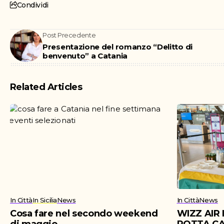
Condividi
Post Precedente
Presentazione del romanzo “Delitto di
benvenuto” a Catania
Related Articles
In Città
In Sicilia
News
In Città
News
Cosa fare nel secondo weekend
WIZZ AIR