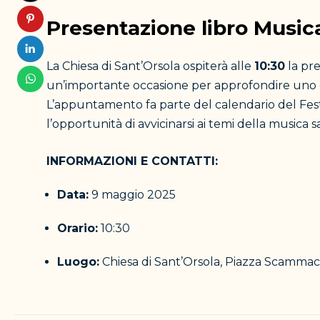
Presentazione libro Musica
La Chiesa di Sant’Orsola ospiterà alle
10:30
la pr
un’importante occasione per approfondire uno de
L’appuntamento fa parte del calendario del Fest
l’opportunità di avvicinarsi ai temi della musica sa
INFORMAZIONI E CONTATTI:
Data:
9 maggio 2025
Orario:
10:30
Luogo:
Chiesa di Sant’Orsola, Piazza Scammacc