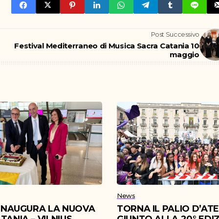
Post Successivo
Festival Mediterraneo di Musica Sacra Catania 10
maggio
News
 INAUGURA LA NUOVA
TORNA IL PALIO D’AT