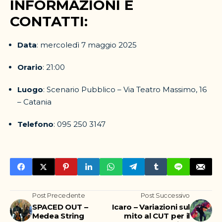
INFORMAZIONI E
CONTATTI:
Data
: mercoledì 7 maggio 2025
Orario
: 21:00
Luogo
: Scenario Pubblico – Via Teatro Massimo, 16
– Catania
Telefono
: 095 250 3147
Post Precedente
Post Successivo
SPACED OUT –
Icaro – Variazioni sul
Medea String
mito al CUT per il