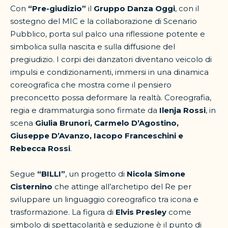
Con
“Pre-giudizio”
il
Gruppo Danza Oggi
, con il
sostegno del MIC e la collaborazione di Scenario
Pubblico, porta sul palco una riflessione potente e
simbolica sulla nascita e sulla diffusione del
pregiudizio. I corpi dei danzatori diventano veicolo di
impulsi e condizionamenti, immersi in una dinamica
coreografica che mostra come il pensiero
preconcetto possa deformare la realtà. Coreografia,
regia e drammaturgia sono firmate da
Ilenja Rossi
, in
scena
Giulia Brunori, Carmelo D’Agostino,
Giuseppe D’Avanzo, Iacopo Franceschini e
Rebecca Rossi
.
Segue
“BILLI”
, un progetto di
Nicola Simone
Cisternino
che attinge all’archetipo del Re per
sviluppare un linguaggio coreografico tra icona e
trasformazione. La figura di
Elvis Presley
come
simbolo di spettacolarità e seduzione è il punto di