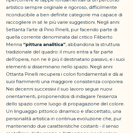
artistico sempre originale e rigoroso, difficilmente
riconducibile a ben definite categorie ma capace di
raccogliere in sé le più varie suggestioni. Negli anni
Settanta l’arte di Pino Pinelli, pur facendo parte di
quella corrente denominata dal critico Filiberto
Menna
“pittura analitica”
, abbandona la struttura
tradizionale del quadro: il muro entra a far parte
dell’opera, non ne è più il destinatario passivo, e i suoi
elementi si disseminano nello spazio. Negli anni
Ottanta Pinelli recupera i colori fondamentali e dà ai
suoi frammenti una maggiore consistenza corporea.
Nei decenni successivi il suo lavoro segue nuovi
orientamenti, proponendosi di indagare l’essenza
dello spazio come luogo di propagazione del colore.
Un linguaggio pittorico dinamico e sfaccettato, una
personalità artistica in continua evoluzione che, pur
mantenendo due caratteristiche costanti - il senso