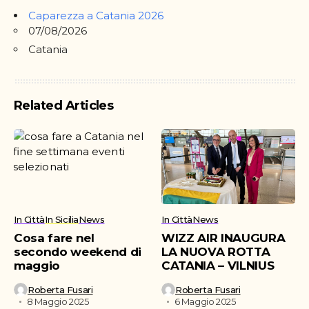
Caparezza a Catania 2026
07/08/2026
Catania
Related Articles
In Città
In Sicilia
News
In Città
News
Cosa fare nel
WIZZ AIR INAUGURA
secondo weekend di
LA NUOVA ROTTA
maggio
CATANIA – VILNIUS
Roberta Fusari
Roberta Fusari
8 Maggio 2025
6 Maggio 2025