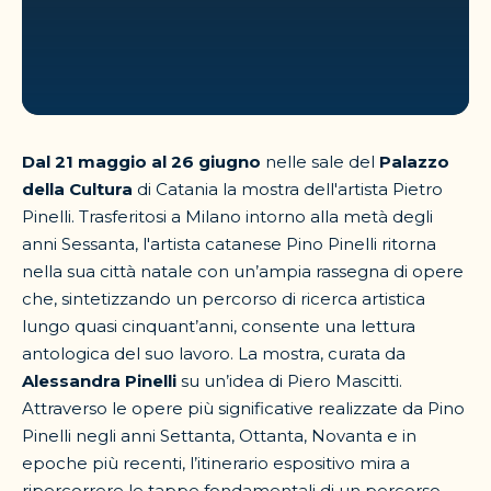
Dal 21 maggio al 26 giugno
nelle sale del
Palazzo
della Cultura
di Catania la mostra dell'artista Pietro
Pinelli. Trasferitosi a Milano intorno alla metà degli
anni Sessanta, l'artista catanese Pino Pinelli ritorna
nella sua città natale con un’ampia rassegna di opere
che, sintetizzando un percorso di ricerca artistica
lungo quasi cinquant’anni, consente una lettura
antologica del suo lavoro. La mostra, curata da
Alessandra Pinelli
su un’idea di Piero Mascitti.
Attraverso le opere più significative realizzate da Pino
Pinelli negli anni Settanta, Ottanta, Novanta e in
epoche più recenti, l’itinerario espositivo mira a
ripercorrere le tappe fondamentali di un percorso