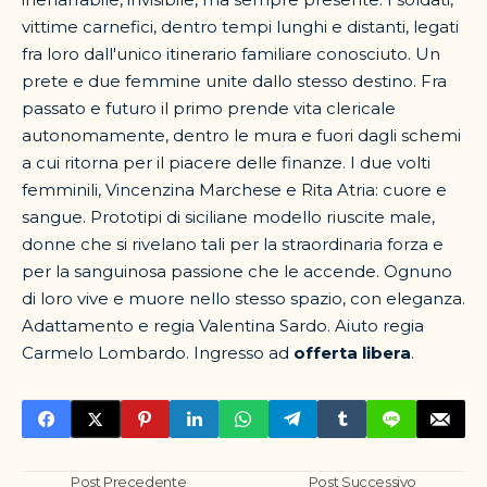
vittime carnefici, dentro tempi lunghi e distanti, legati
fra loro dall'unico itinerario familiare conosciuto. Un
prete e due femmine unite dallo stesso destino. Fra
passato e futuro il primo prende vita clericale
autonomamente, dentro le mura e fuori dagli schemi
a cui ritorna per il piacere delle finanze. I due volti
femminili, Vincenzina Marchese e Rita Atria: cuore e
sangue. Prototipi di siciliane modello riuscite male,
donne che si rivelano tali per la straordinaria forza e
per la sanguinosa passione che le accende. Ognuno
di loro vive e muore nello stesso spazio, con eleganza.
Adattamento e regia Valentina Sardo. Aiuto regia
Carmelo Lombardo. Ingresso ad
offerta libera
.
Post Precedente
Post Successivo