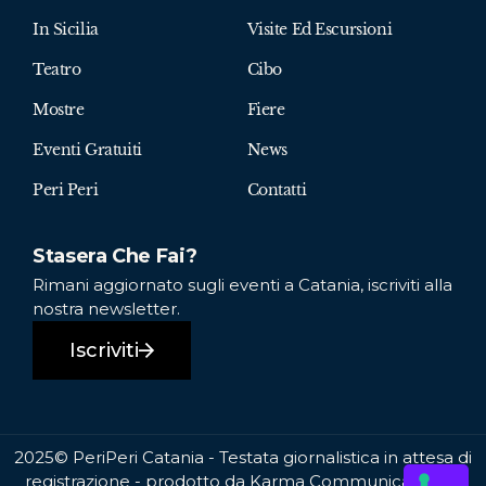
In Sicilia
Visite Ed Escursioni
Teatro
Cibo
Mostre
Fiere
Eventi Gratuiti
News
Peri Peri
Contatti
Stasera Che Fai?
Rimani aggiornato sugli eventi a Catania, iscriviti alla
nostra newsletter.
Iscriviti
2025© PeriPeri Catania - Testata giornalistica in attesa di
registrazione - prodotto da Karma Communication P.