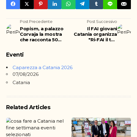
Post Precedente
Post Successivo
Popism, a palazzo
Il FAI giovani
Corvaja la mostra
Catania organizza
che racconta 50
"Ri-FAI il tuo
anni di Pop Art
Convitto"
Eventi
Caparezza a Catania 2026
07/08/2026
Catania
Related Articles