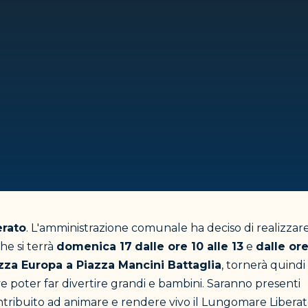
rato
. L'amministrazione comunale ha deciso di realizzar
he si terrà
domenica 17
dalle ore 10 alle 13
e
dalle ore
zza Europa a Piazza Mancini Battaglia
, tornerà quindi
e poter far divertire grandi e bambini. Saranno presenti
ontribuito ad animare e rendere vivo il Lungomare Liberat