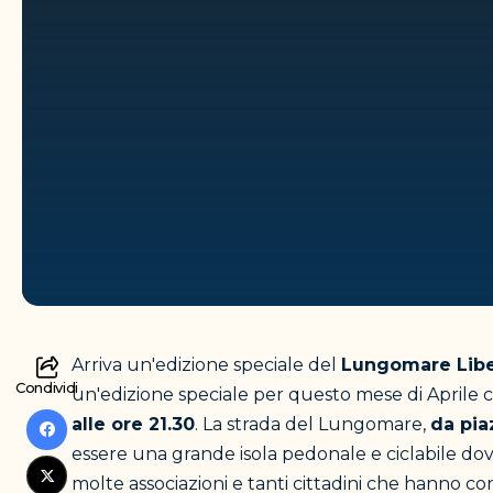
Arriva un'edizione speciale del
Lungomare Libe
Condividi
un'edizione speciale per questo mese di Aprile c
alle ore 21.30
. La strada del Lungomare,
da pia
essere una grande isola pedonale e ciclabile dov
molte associazioni e tanti cittadini che hanno c