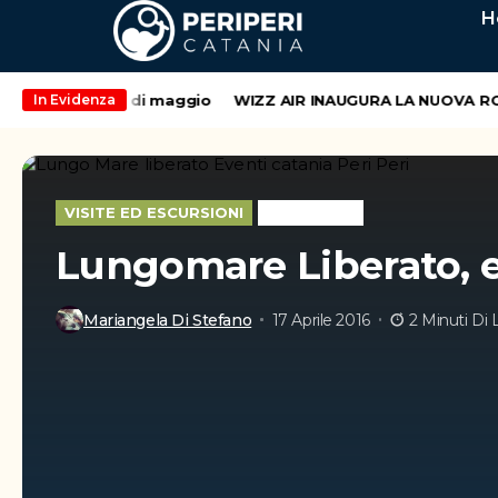
H
ondo weekend di maggio
WIZZ AIR INAUGURA LA NUOVA ROTTA
In Evidenza
VISITE ED ESCURSIONI
WEEK-END
Lungomare Liberato, e
Mariangela Di Stefano
17 Aprile 2016
2 Minuti Di 