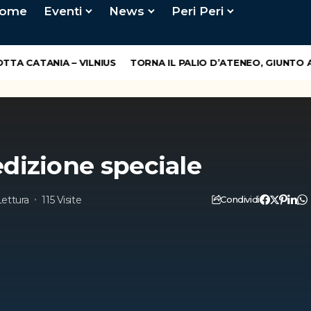
ome
Eventi
News
Peri Peri
 CATANIA – VILNIUS
TORNA IL PALIO D’ATENEO, GIUNTO ALL
dizione speciale
Lettura
115 Visite
Condividi