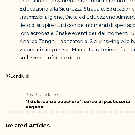
education, i Giovani volontari informeranno i pres
Educazione alla Sicurezza Stradale, Educazione
trasmissibili, Igiene, Dieta ed Educazione Aliment
lieto di stupire tutti con dei momenti di spett
loro acrobazie. Snake eventi per dei momenti ludi
Andrea Zanghi. I danzatori di Sicilyinswing e le 
volontari sangue San Marco. Le ulteriori informaz
sull’evento ufficiale di Fb
.
Condividi
Post Precedente
"I dolci senza zucchero", corso di pasticceria
vegana
Related Articles