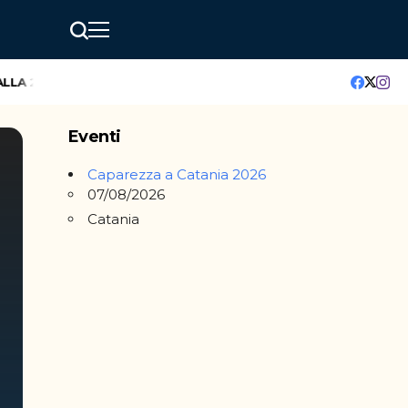
A 20° EDIZIONE
GreenMindAI Catania: l’hackathon che accende 
Eventi
Caparezza a Catania 2026
07/08/2026
Catania