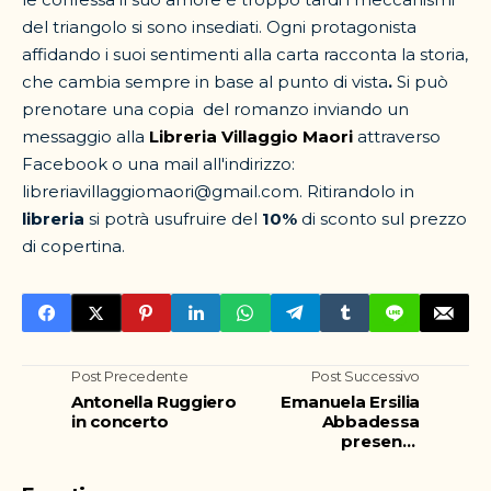
del triangolo si sono insediati. Ogni protagonista
affidando i suoi sentimenti alla carta racconta la storia,
che cambia sempre in base al punto di vista
.
Si può
prenotare una copia del romanzo inviando un
messaggio alla
Libreria Villaggio Maori
attraverso
Facebook o una mail all'indirizzo:
libreriavillaggiomaori@gmail.com. Ritirandolo in
libreria
si potrà usufruire del
10%
di sconto sul prezzo
di copertina.
Post Precedente
Post Successivo
Antonella Ruggiero
Emanuela Ersilia
in concerto
Abbadessa
presenta
Fiammetta