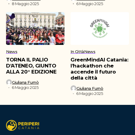
8 Maggio 2025
6 Maggio 2025
News
In Città
News
TORNA IL PALIO
GreenMindAI Catania:
D’ATENEO, GIUNTO
l’hackathon che
ALLA 20° EDIZIONE
accende il futuro
della città
Giuliana Furnò
6 Maggio 2025
Giuliana Furnò
6 Maggio 2025