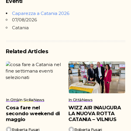
Eventi
Caparezza a Catania 2026
07/08/2026
Catania
Related Articles
In Città
In Sicilia
News
In Città
News
Cosa fare nel
WIZZ AIR INAUGURA
secondo weekend di
LA NUOVA ROTTA
maggio
CATANIA – VILNIUS
Roberta Fusari
Roberta Fusari