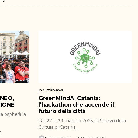
In Città
News
ENEO,
GreenMindAI Catania:
ZIONE
l’hackathon che accende il
futuro della città
a ospiterà la
Dal 27 al 29 maggio 2025, il Palazzo della
Cultura di Catania...
25