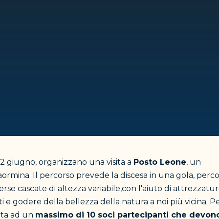
12 giugno, organizzano una visita a
Posto Leone
, un
Taormina. Il percorso prevede la discesa in una gola, perc
se cascate di altezza variabile,con l'aiuto di attrezzatu
 e godere della bellezza della natura a noi più vicina. P
rta ad un
massimo di 10 soci
partecipanti che devon