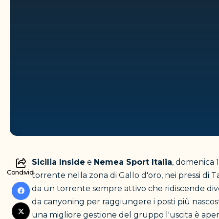
Sicilia Inside
e
Nemea Sport Italia
, domenica 
Condividi
torrente nella zona di Gallo d'oro, nei pressi di 
da un torrente sempre attivo che ridiscende diver
da canyoning per raggiungere i posti più nascosti
una migliore gestione del gruppo l'uscita è ape