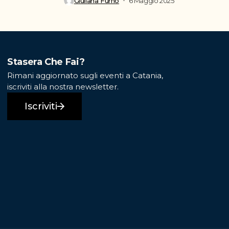
Giuliana Furnò
6 Maggio 2025
Stasera Che Fai?
Rimani aggiornato sugli eventi a Catania,
iscriviti alla nostra newsletter.
Iscriviti