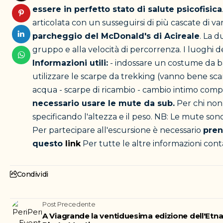
essere in perfetto stato di salute psicofisica
articolata con un susseguirsi di più cascate di var
parcheggio del McDonald's di Acireale
. La d
gruppo e alla velocità di percorrenza. I luoghi 
Informazioni utili:
- indossare un costume da ba
utilizzare le scarpe da trekking (vanno bene sc
acqua - scarpe di ricambio - cambio intimo comp
necessario usare le mute da sub.
Per chi non
specificando l'altezza e il peso. NB: Le mute sono
Per partecipare all'escursione è necessario
pren
questo
link
Per tutte le altre informazioni con
Condividi
Post Precedente
A Viagrande la ventiduesima edizione dell'Etn