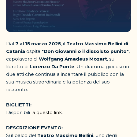
Dal
7 al 15 marzo 2025
, il
Teatro Massimo Bellini di
Catania
ospita
"Don Giovanni o il dissoluto punito"
,
capolavoro di
Wolfgang Amadeus Mozart
, su
libretto di
Lorenzo Da Ponte
. Un dramma giocoso in
due atti che continua a incantare il pubblico con la
sua musica straordinaria e la potenza del suo
racconto.
BIGLIETTI:
Disponibili
a questo link
.
DESCRIZIONE EVENTO:
Sul palco del
Teatro Massimo Bellini
, uno degli