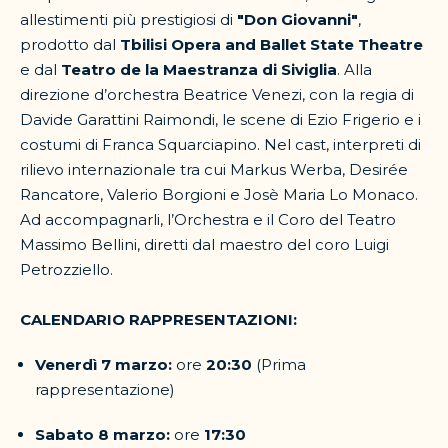
allestimenti più prestigiosi di
"Don Giovanni"
,
prodotto dal
Tbilisi Opera and Ballet State Theatre
e dal
Teatro de la Maestranza di Siviglia
. Alla
direzione d’orchestra Beatrice Venezi, con la regia di
Davide Garattini Raimondi, le scene di Ezio Frigerio e i
costumi di Franca Squarciapino. Nel cast, interpreti di
rilievo internazionale tra cui Markus Werba, Desirée
Rancatore, Valerio Borgioni e Josè Maria Lo Monaco.
Ad accompagnarli, l’Orchestra e il Coro del Teatro
Massimo Bellini, diretti dal maestro del coro Luigi
Petrozziello.
CALENDARIO RAPPRESENTAZIONI:
Venerdì 7 marzo:
ore
20:30
(Prima
rappresentazione)
Sabato 8 marzo:
ore
17:30