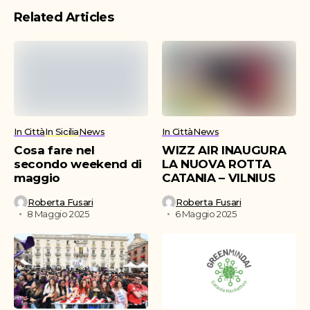
Related Articles
In Città
In Sicilia
News
In Città
News
Cosa fare nel
WIZZ AIR INAUGURA
secondo weekend di
LA NUOVA ROTTA
maggio
CATANIA – VILNIUS
Roberta Fusari
Roberta Fusari
8 Maggio 2025
6 Maggio 2025