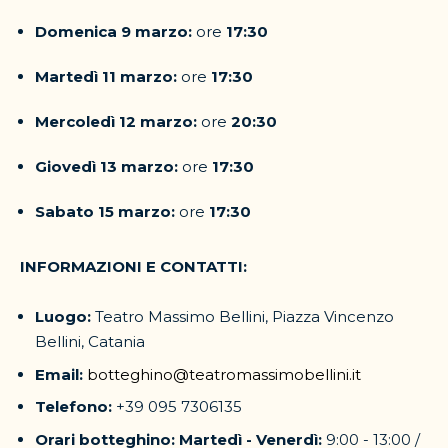
Domenica 9 marzo:
ore
17:30
Martedì 11 marzo:
ore
17:30
Mercoledì 12 marzo:
ore
20:30
Giovedì 13 marzo:
ore
17:30
Sabato 15 marzo:
ore
17:30
INFORMAZIONI E CONTATTI:
Luogo:
Teatro Massimo Bellini, Piazza Vincenzo
Bellini, Catania
Email:
botteghino@teatromassimobellini.it
Telefono:
+39 095 7306135
Orari botteghino:
Martedì - Venerdì:
9:00 - 13:00 /