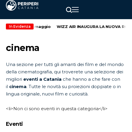
ondo weekend di maggio
WIZZ AIR INAUGURA LA NUOVA ROTTA
In Evidenza
cinema
Una sezione per tutti gli amanti dei film e del mondo
della cinematografia, qui troverete una selezione dei
migliori
eventi a Catania
che hanno a che fare con
il
cinema
. Tutte le novità su proiezioni doppiate o in
lingua originale, nuovi film e curiosità.
<li>Non ci sono eventi in questa categoria</li>
Eventi