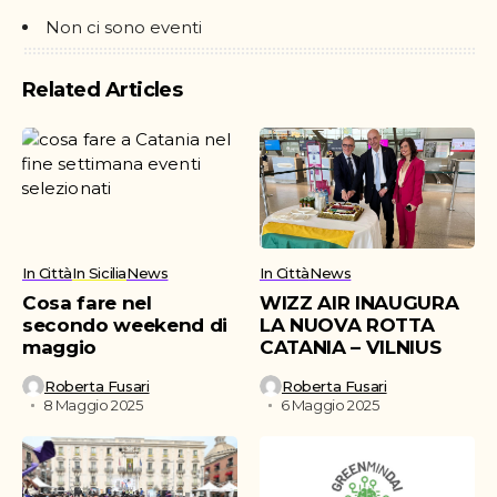
Non ci sono eventi
Related Articles
In Città
In Sicilia
News
In Città
News
Cosa fare nel
WIZZ AIR INAUGURA
secondo weekend di
LA NUOVA ROTTA
maggio
CATANIA – VILNIUS
Roberta Fusari
Roberta Fusari
8 Maggio 2025
6 Maggio 2025