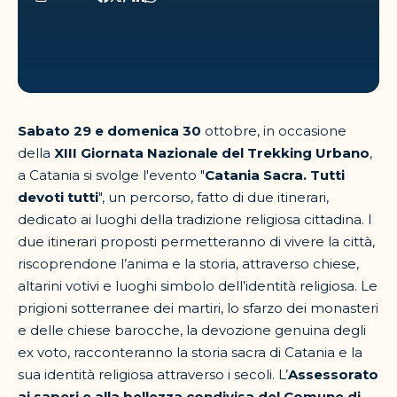
Sabato 29 e domenica 30
ottobre, in occasione
della
XIII Giornata Nazionale del Trekking Urbano
,
a Catania si svolge l'evento "
Catania Sacra. Tutti
devoti tutti
", un percorso, fatto di due itinerari,
dedicato ai luoghi della tradizione religiosa cittadina. I
due itinerari proposti permetteranno di vivere la città,
riscoprendone l’anima e la storia, attraverso chiese,
altarini votivi e luoghi simbolo dell’identità religiosa. Le
prigioni sotterranee dei martiri, lo sfarzo dei monasteri
e delle chiese barocche, la devozione genuina degli
ex voto, racconteranno la storia sacra di Catania e la
sua identità religiosa attraverso i secoli. L’
Assessorato
ai saperi e alla bellezza condivisa del Comune di