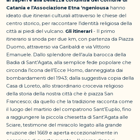
Catania e l’Associazione Etna ‘ngeniousa
hanno
ideato due itinerari culturali attraverso le chiese del
centro storico, per raccontare l’identità religiosa della
città ai piedi del vulcano.
Gli itinerari
- Il primo
itinerario si snoda per due km, con partenza da Piazza
Duomo, attraverso via Garibaldi e via Vittorio
Emanuele. Dallo splendore dell’aula barocca della
Badia di Sant’Agata, alla semplice fede popolare che
circonda l’icona dell’Ecce Homo, danneggiata dai
bombardamenti del 1943; dalla suggestiva copia della
Casa di Loreto, allo straordinario crocevia religioso
della storia della nostra città che è piazza San
Francesco; da quello che la tradizione racconta come
il luogo del martirio del compatrono Sant’Euplio, fino
a raggiungere la piccola chiesetta di Sant’Agata alle
Sciare, testimone del miracolo legato alla grande
eruzione del 1669 e aperta eccezionalmente in