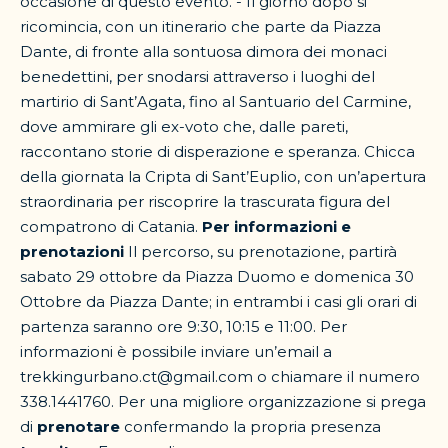
occasione di questo evento. - Il giorno dopo si
ricomincia, con un itinerario che parte da Piazza
Dante, di fronte alla sontuosa dimora dei monaci
benedettini, per snodarsi attraverso i luoghi del
martirio di Sant’Agata, fino al Santuario del Carmine,
dove ammirare gli ex-voto che, dalle pareti,
raccontano storie di disperazione e speranza. Chicca
della giornata la Cripta di Sant’Euplio, con un’apertura
straordinaria per riscoprire la trascurata figura del
compatrono di Catania.
Per informazioni e
prenotazioni
Il percorso, su prenotazione, partirà
sabato 29 ottobre da Piazza Duomo e domenica 30
Ottobre da Piazza Dante; in entrambi i casi gli orari di
partenza saranno ore 9:30, 10:15 e 11:00. Per
informazioni è possibile inviare un’email a
trekkingurbano.ct@gmail.com o chiamare il numero
338.1441760. Per una migliore organizzazione si prega
di
prenotare
confermando la propria presenza