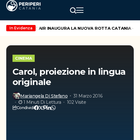
 maggio
WIZZ AIR INAUGURA LA NUOVA ROTTA CATANIA – VIL
In Evidenza
CINEMA
Carol, proiezione in lingua
originale
Mariangela Di Stefano
31 Marzo 2016
1 Minuti Di Lettura
102 Visite
Condividi