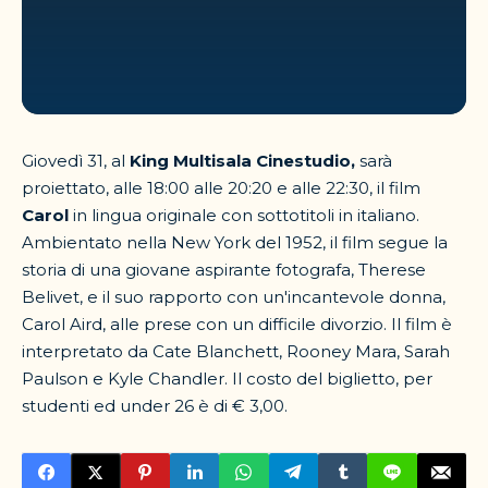
Giovedì 31, al
King Multisala Cinestudio,
sarà
proiettato, alle 18:00 alle 20:20 e alle 22:30, il film
Carol
in lingua originale con sottotitoli in italiano.
Ambientato nella New York del 1952, il film segue la
storia di una giovane aspirante fotografa, Therese
Belivet, e il suo rapporto con un'incantevole donna,
Carol Aird, alle prese con un difficile divorzio. Il film è
interpretato da Cate Blanchett, Rooney Mara, Sarah
Paulson e Kyle Chandler. Il costo del biglietto, per
studenti ed under 26 è di € 3,00.