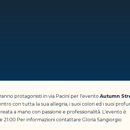
aranno protagonisti in via Pacini per l'evento
Autumn Str
tro con tutta la sua allegria, i suoi colori ed i suoi profu
 creata a mano con passione e professionalità. L'evento è
le 21:00
Per informazioni contattare Gloria Sangiorgio