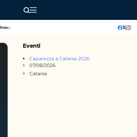
rimeur
Catania Air Show 2025: emozioni e orgoglio italiano nel 
Eventi
Caparezza a Catania 2026
07/08/2026
Catania