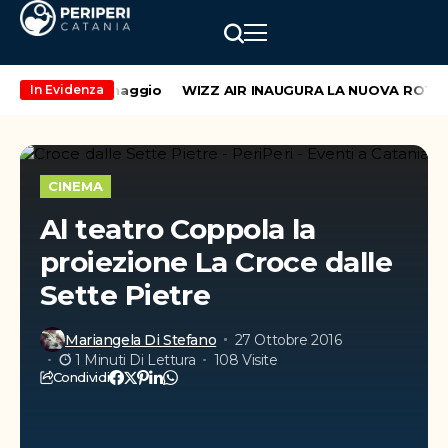
do weekend di maggio
WIZZ AIR INAUGURA LA NUOVA ROTTA 
In Evidenza
CINEMA
Al teatro Coppola la
proiezione La Croce dalle
Sette Pietre
Mariangela Di Stefano
27 Ottobre 2016
1 Minuti Di Lettura
108 Visite
Condividi