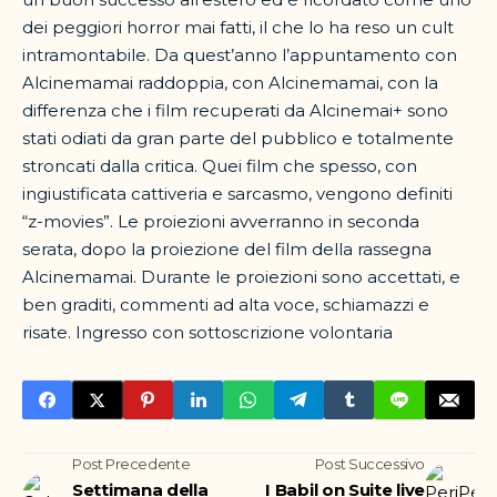
dei peggiori horror mai fatti, il che lo ha reso un cult
intramontabile. Da quest’anno l’appuntamento con
Alcinemamai raddoppia, con Alcinemamai, con la
differenza che i film recuperati da Alcinemai+ sono
stati odiati da gran parte del pubblico e totalmente
stroncati dalla critica. Quei film che spesso, con
ingiustificata cattiveria e sarcasmo, vengono definiti
“z-movies”. Le proiezioni avverranno in seconda
serata, dopo la proiezione del film della rassegna
Alcinemamai. Durante le proiezioni sono accettati, e
ben graditi, commenti ad alta voce, schiamazzi e
risate. Ingresso con sottoscrizione volontaria
Post Precedente
Post Successivo
Settimana della
I Babil on Suite live