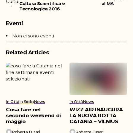
Cultura Scientifica e
al MA
Tecnologica 2016
Eventi
Non ci sono eventi
Related Articles
In Città
In Sicilia
News
In Città
News
Cosa fare nel
WIZZ AIR INAUGURA
secondo weekend di
LA NUOVA ROTTA
maggio
CATANIA – VILNIUS
Roberta Fusari
Roberta Fusari