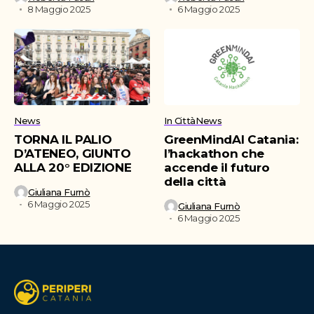
8 Maggio 2025
6 Maggio 2025
News
In Città
News
TORNA IL PALIO
GreenMindAI Catania:
D’ATENEO, GIUNTO
l’hackathon che
ALLA 20° EDIZIONE
accende il futuro
della città
Giuliana Furnò
6 Maggio 2025
Giuliana Furnò
6 Maggio 2025