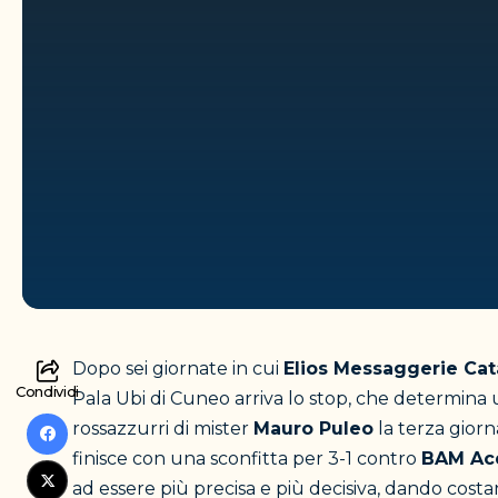
Dopo sei giornate in cui
Elios Messaggerie Cat
Condividi
Pala Ubi di Cuneo arriva lo stop, che determina un
rossazzurri di mister
Mauro Puleo
la terza gior
finisce con una sconfitta per 3-1 contro
BAM Ac
ad essere più precisa e più decisiva, dando costa