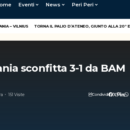
ome
Eventi
News
Peri Peri
– VILNIUS
TORNA IL PALIO D’ATENEO, GIUNTO ALLA 20° EDI
nia sconfitta 3-1 da BAM
ra
151 Visite
Condividi