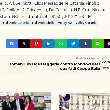
lo. All. Serniotti. Elios Messaggerie Catania: Finoli 3,
6, Chillemi 2, Pricoco (L), De Costa (L). N.E. Cuti, Nicosia,
ra'. NOTE - durata set: 29', 30', 30', 27'; tot: 116'.
Pallavolo Catania
Pallavolo Sicilia
Volley A2
Volley Catania
Post Successivo
Domani Elios Messaggerie contro Mondovì per i
quarti di Coppa Italia