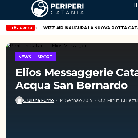
H
end di maggio
WIZZ AIR INAUGURA LA NUOVA ROTTA CATANIA 
In Evidenza
NEWS
SPORT
Elios Messaggerie Cata
Acqua San Bernardo
Giuliana Furnò
14 Gennaio 2019
3 Minuti Di Lettu