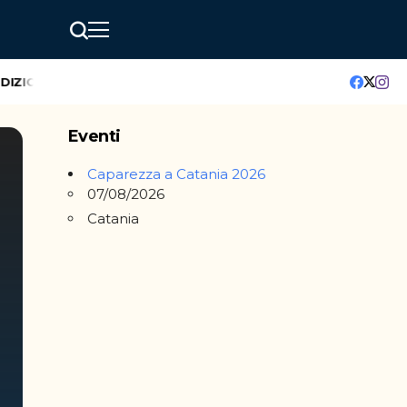
ZIONE
GreenMindAI Catania: l’hackathon che accende il futuro 
Eventi
Caparezza a Catania 2026
07/08/2026
Catania