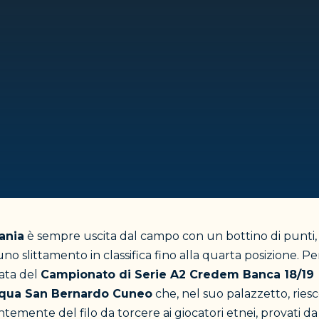
ania
è sempre uscita dal campo con un bottino di punti, 
o slittamento in classifica fino alla quarta posizione. Per
nata del
Campionato di Serie A2 Credem Banca 18/19
qua San Bernardo Cuneo
che, nel suo palazzetto, ries
ntemente del filo da torcere ai giocatori etnei, provati da