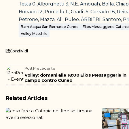
Testa 0, Alborghetti 3. N.E. Amouah, Bolla, Chiapel
Bonacic 12, Porcello 11, Gradi 15, Corrado 18, Reina 
Petrone, Mazza. All. Puleo. ARBITRI: Santoro, Priste
Bam Acqua San Bernardo Cuneo
Elios Messaggerie Catania
Volley Maschile
Condividi
Post Precedente
Volley: domani alle 18:00 Elios Messaggerie in
campo contro Cuneo
Related Articles