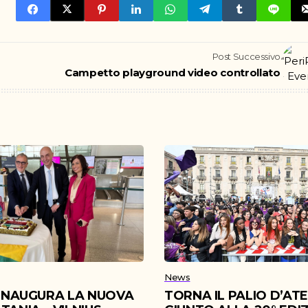
Post Successivo
Campetto playground video controllato
News
 INAUGURA LA NUOVA
TORNA IL PALIO D’AT