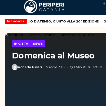
H
TORNA IL PALIO D’ATENEO, GIUNTO ALLA 20° EDIZIONE
Gre
In Evidenza
IN CITTÀ
NEWS
Domenica al Museo
Roberta Fusari
5 Aprile 2019
1 Minuti Di Lettura