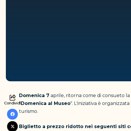
Domenica 7
aprile, ritorna come di consueto 
Condividi
"
Domenica al Museo
". L'iniziativa è organizzat
turismo.
B
iglietto a prezzo ridotto nei seguenti siti 