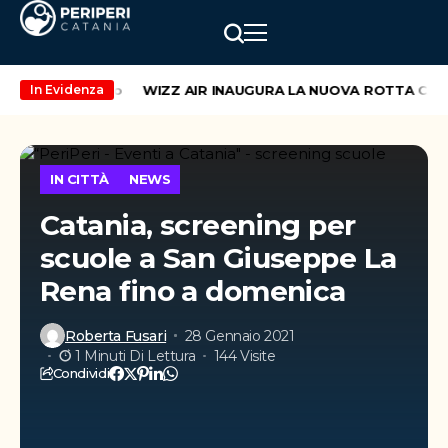
ekend di maggio
WIZZ AIR INAUGURA LA NUOVA ROTTA CATAN
In Evidenza
IN CITTÀ
NEWS
Catania, screening per
scuole a San Giuseppe La
Rena fino a domenica
Roberta Fusari
28 Gennaio 2021
1 Minuti Di Lettura
144 Visite
Condividi