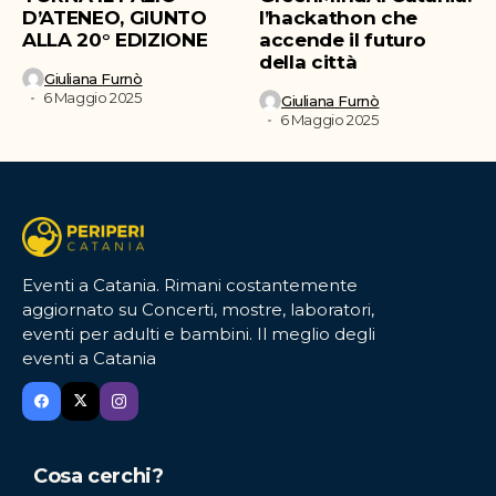
D’ATENEO, GIUNTO
l’hackathon che
ALLA 20° EDIZIONE
accende il futuro
della città
Giuliana Furnò
6 Maggio 2025
Giuliana Furnò
6 Maggio 2025
Eventi a Catania. Rimani costantemente
aggiornato su Concerti, mostre, laboratori,
eventi per adulti e bambini. Il meglio degli
eventi a Catania
Cosa cerchi?