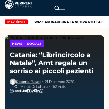
ekend di maggio
WIZZ AIR INAUGURA LA NUOVA ROTTA CATAN
In Evidenza
NEWS
SOCIALE
Catania: “Librincircolo a
Natale”, Amt regala un
sorriso ai piccoli pazienti
Roberta Fusari
21 Dicembre 2020
1 Minuti Di Lettura
152 Visite
Condividi