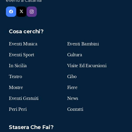
eventi a Catania
Cosa cerchi?
Eventi Musica
Eventi Bambini
Eventi Sport
Cultura
In Sicilia
Visite Ed Escursioni
Teatro
Cibo
Mostre
Fiere
Eventi Gratuiti
News
Peri Peri
Contatti
Stasera Che Fai?