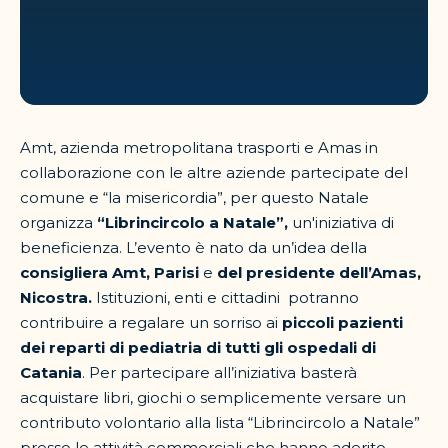
Amt, azienda metropolitana trasporti e Amas in
collaborazione con le altre aziende partecipate del
comune e “la misericordia”, per questo Natale
organizza
“Librincircolo a Natale”,
un'iniziativa di
beneficienza. L’evento è nato da un’idea della
consigliera Amt, Parisi
e
del presidente dell’Amas,
Nicostra.
Istituzioni, enti e cittadini potranno
contribuire a regalare un sorriso ai
piccoli pazienti
dei reparti di pediatria di tutti gli ospedali di
Catania
. Per partecipare all’iniziativa basterà
acquistare libri, giochi o semplicemente versare un
contributo volontario alla lista “Librincircolo a Natale”
presso le attività commerciali che hanno aderito