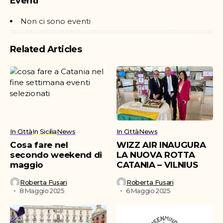
Eventi
Non ci sono eventi
Related Articles
In Città
In Sicilia
News
In Città
News
Cosa fare nel
WIZZ AIR INAUGURA
secondo weekend di
LA NUOVA ROTTA
maggio
CATANIA – VILNIUS
Roberta Fusari
Roberta Fusari
8 Maggio 2025
6 Maggio 2025