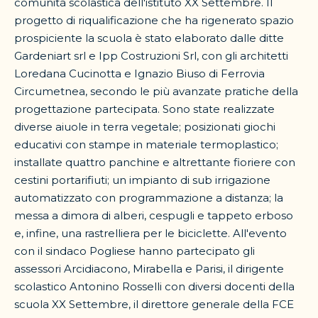
comunità scolastica dell'istituto XX Settembre. Il
progetto di riqualificazione che ha rigenerato spazio
prospiciente la scuola è stato elaborato dalle ditte
Gardeniart srl e Ipp Costruzioni Srl, con gli architetti
Loredana Cucinotta e Ignazio Biuso di Ferrovia
Circumetnea, secondo le più avanzate pratiche della
progettazione partecipata. Sono state realizzate
diverse aiuole in terra vegetale; posizionati giochi
educativi con stampe in materiale termoplastico;
installate quattro panchine e altrettante fioriere con
cestini portarifiuti; un impianto di sub irrigazione
automatizzato con programmazione a distanza; la
messa a dimora di alberi, cespugli e tappeto erboso
e, infine, una rastrelliera per le biciclette. All'evento
con il sindaco Pogliese hanno partecipato gli
assessori Arcidiacono, Mirabella e Parisi, il dirigente
scolastico Antonino Rosselli con diversi docenti della
scuola XX Settembre, il direttore generale della FCE