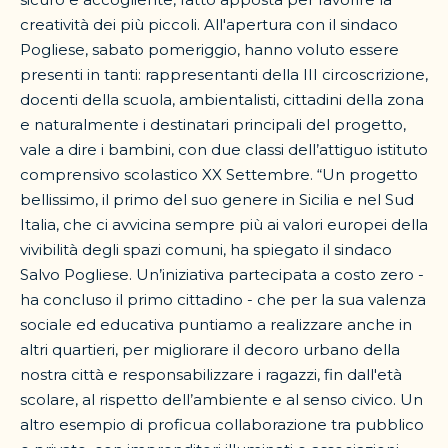
creatività dei più piccoli. All'apertura con il sindaco
Pogliese, sabato pomeriggio, hanno voluto essere
presenti in tanti: rappresentanti della III circoscrizione,
docenti della scuola, ambientalisti, cittadini della zona
e naturalmente i destinatari principali del progetto,
vale a dire i bambini, con due classi dell’attiguo istituto
comprensivo scolastico XX Settembre. “Un progetto
bellissimo, il primo del suo genere in Sicilia e nel Sud
Italia, che ci avvicina sempre più ai valori europei della
vivibilità degli spazi comuni, ha spiegato il sindaco
Salvo Pogliese. Un’iniziativa partecipata a costo zero -
ha concluso il primo cittadino - che per la sua valenza
sociale ed educativa puntiamo a realizzare anche in
altri quartieri, per migliorare il decoro urbano della
nostra città e responsabilizzare i ragazzi, fin dall'età
scolare, al rispetto dell’ambiente e al senso civico. Un
altro esempio di proficua collaborazione tra pubblico