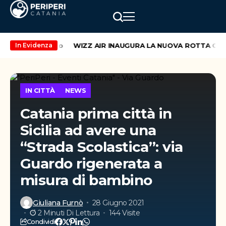
ekend di maggio
WIZZ AIR INAUGURA LA NUOVA ROTTA CATAN
In Evidenza
IN CITTÀ
NEWS
Catania prima città in
Sicilia ad avere una
“Strada Scolastica”: via
Guardo rigenerata a
misura di bambino
Giuliana Furnò
28 Giugno 2021
2 Minuti Di Lettura
144 Visite
Condividi