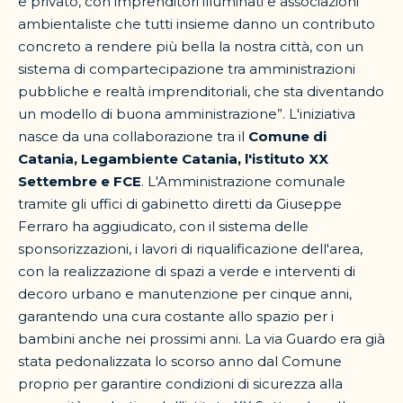
e privato, con imprenditori illuminati e associazioni
ambientaliste che tutti insieme danno un contributo
concreto a rendere più bella la nostra città, con un
sistema di compartecipazione tra amministrazioni
pubbliche e realtà imprenditoriali, che sta diventando
un modello di buona amministrazione”. L'iniziativa
nasce da una collaborazione tra il
Comune di
Catania, Legambiente Catania, l'istituto XX
Settembre e FCE
. L'Amministrazione comunale
tramite gli uffici di gabinetto diretti da Giuseppe
Ferraro ha aggiudicato, con il sistema delle
sponsorizzazioni, i lavori di riqualificazione dell'area,
con la realizzazione di spazi a verde e interventi di
decoro urbano e manutenzione per cinque anni,
garantendo una cura costante allo spazio per i
bambini anche nei prossimi anni. La via Guardo era già
stata pedonalizzata lo scorso anno dal Comune
proprio per garantire condizioni di sicurezza alla