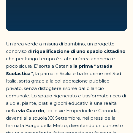
Un'area verde a misura di bambino, un progetto
condiviso di
riqualificazione di uno spazio cittadino
che per lungo tempo è stato un’area anonima e
poco sicura. E’ sorta a Catania
la prima “Strada
Scolastica”
, la prima in Sicilia e tra le prime nel Sud
Italia, sorta grazie alla collaborazione pubblico-
privato, senza distogliere risorse dal bilancio
comunale. Lo spazio rigenerato e trasformato ricco di
aiuole, piante, prati e giochi educativi è una realtà
nella
via Guardo
, tra le vie Empedocle e Caronda,
davanti alla scuola XX Settembre, nei pressi della
fermata Borgo della Metro, diventando un contesto
sicuro e accogliente, fatto apposta per favorire la