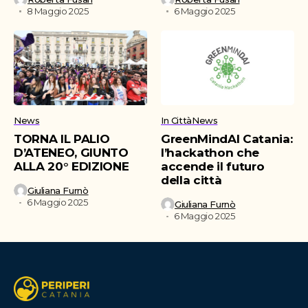
8 Maggio 2025
6 Maggio 2025
News
In Città
News
TORNA IL PALIO
GreenMindAI Catania:
D’ATENEO, GIUNTO
l’hackathon che
ALLA 20° EDIZIONE
accende il futuro
della città
Giuliana Furnò
6 Maggio 2025
Giuliana Furnò
6 Maggio 2025