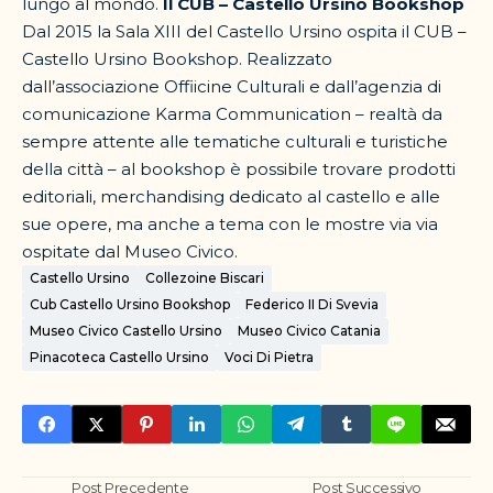
lungo al mondo.
Il CUB – Castello Ursino Bookshop
Dal 2015 la Sala XIII del Castello Ursino ospita il CUB –
Castello Ursino Bookshop. Realizzato
dall’associazione Offiicine Culturali e dall’agenzia di
comunicazione Karma Communication – realtà da
sempre attente alle tematiche culturali e turistiche
della città – al bookshop è possibile trovare prodotti
editoriali, merchandising dedicato al castello e alle
sue opere, ma anche a tema con le mostre via via
ospitate dal Museo Civico.
Castello Ursino
Collezoine Biscari
Cub Castello Ursino Bookshop
Federico II Di Svevia
Museo Civico Castello Ursino
Museo Civico Catania
Pinacoteca Castello Ursino
Voci Di Pietra
Post Precedente
Post Successivo