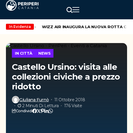
kend di maggio
WIZZ AIR INAUGURA LA NUOVA ROTTA CATANI
In Evidenza
IN CITTÀ
NEWS
Castello Ursino: visita alle
collezioni civiche a prezzo
ridotto
Giuliana Furnò
11 Ottobre 2018
2 Minuti Di Lettura
176 Visite
Condividi