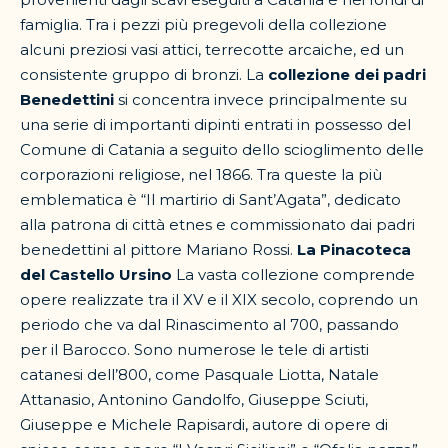
famiglia. Tra i pezzi più pregevoli della collezione
alcuni preziosi vasi attici, terrecotte arcaiche, ed un
consistente gruppo di bronzi. La
collezione dei padri
Benedettini
si concentra invece principalmente su
una serie di importanti dipinti entrati in possesso del
Comune di Catania a seguito dello scioglimento delle
corporazioni religiose, nel 1866. Tra queste la più
emblematica è “Il martirio di Sant’Agata”, dedicato
alla patrona di città etnes e commissionato dai padri
benedettini al pittore Mariano Rossi.
La Pinacoteca
del Castello Ursino
La vasta collezione comprende
opere realizzate tra il XV e il XIX secolo, coprendo un
periodo che va dal Rinascimento al 700, passando
per il Barocco. Sono numerose le tele di artisti
catanesi dell’800, come Pasquale Liotta, Natale
Attanasio, Antonino Gandolfo, Giuseppe Sciuti,
Giuseppe e Michele Rapisardi, autore di opere di