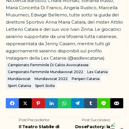
Nicoletta Bartilotti, Chiara Mondio, Stefania Russo,
Maria Concetta Di Franco, Angela Rustico, Marcella
Musumeci, Edwige Bellemo, tutte sotto la guida del
direttore Sportivo Anna Maria Catara, del mister Attilio
Letterio Catara e del suo vice Ivan Zinna. Le giocatrici
saranno supportate da una tifoseria tutta catanese,
rappresentata da Jenny Casarin, mentre tutti gli
aggiornamenti saranno disponibili sul profilo
Instagram della Lex Catania (@asdlexcatania).
Campionato Femminile Di Calcio Avvocatesse
Campionato Femminile Mundiavocat 2022
Lex Catania
Mundiavocat
Mundiavocat 2022
Periperi Catania
Sport Catania
Sport Sicilia
Post Precedente
Post Successivo
Il Teatro Stabile di
DoseFactory: la