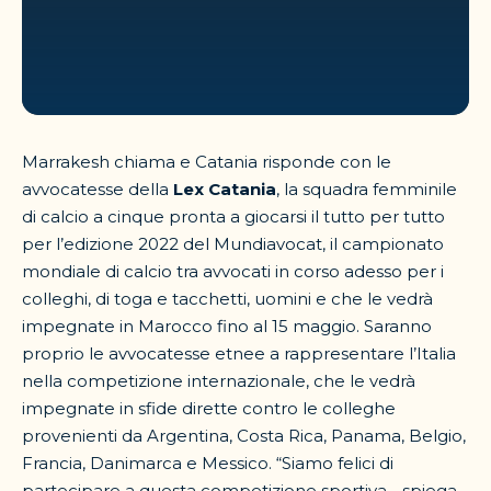
Marrakesh chiama e Catania risponde con le
avvocatesse della
Lex Catania
, la squadra femminile
di calcio a cinque pronta a giocarsi il tutto per tutto
per l’edizione 2022 del Mundiavocat, il campionato
mondiale di calcio tra avvocati in corso adesso per i
colleghi, di toga e tacchetti, uomini e che le vedrà
impegnate in Marocco fino al 15 maggio. Saranno
proprio le avvocatesse etnee a rappresentare l’Italia
nella competizione internazionale, che le vedrà
impegnate in sfide dirette contro le colleghe
provenienti da Argentina, Costa Rica, Panama, Belgio,
Francia, Danimarca e Messico. “Siamo felici di
partecipare a questa competizione sportiva - spiega