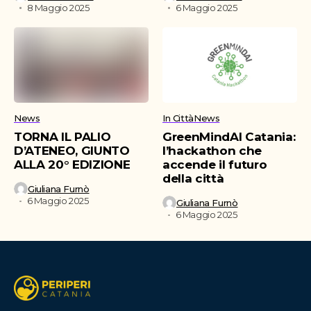
8 Maggio 2025
6 Maggio 2025
News
In Città
News
TORNA IL PALIO
GreenMindAI Catania:
D’ATENEO, GIUNTO
l’hackathon che
ALLA 20° EDIZIONE
accende il futuro
della città
Giuliana Furnò
6 Maggio 2025
Giuliana Furnò
6 Maggio 2025