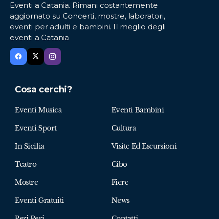
Eventi a Catania. Rimani costantemente
aggiornato su Concerti, mostre, laboratori,
eventi per adulti e bambini. Il meglio degli
eventi a Catania
Cosa cerchi?
Eventi Musica
Eventi Bambini
Eventi Sport
Cultura
In Sicilia
Visite Ed Escursioni
Teatro
Cibo
Mostre
Fiere
Eventi Gratuiti
News
Peri Peri
Contatti