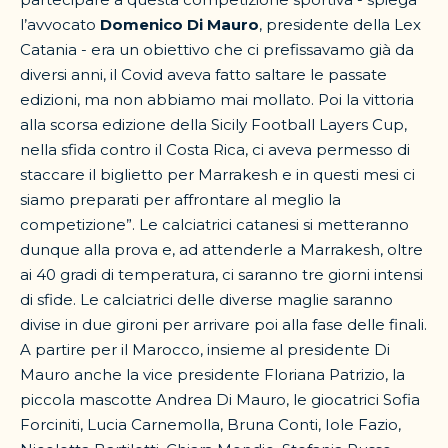
l’avvocato
Domenico Di Mauro
, presidente della Lex
Catania - era un obiettivo che ci prefissavamo già da
diversi anni, il Covid aveva fatto saltare le passate
edizioni, ma non abbiamo mai mollato. Poi la vittoria
alla scorsa edizione della Sicily Football Layers Cup,
nella sfida contro il Costa Rica, ci aveva permesso di
staccare il biglietto per Marrakesh e in questi mesi ci
siamo preparati per affrontare al meglio la
competizione”. Le calciatrici catanesi si metteranno
dunque alla prova e, ad attenderle a Marrakesh, oltre
ai 40 gradi di temperatura, ci saranno tre giorni intensi
di sfide. Le calciatrici delle diverse maglie saranno
divise in due gironi per arrivare poi alla fase delle finali.
A partire per il Marocco, insieme al presidente Di
Mauro anche la vice presidente Floriana Patrizio, la
piccola mascotte Andrea Di Mauro, le giocatrici Sofia
Forciniti, Lucia Carnemolla, Bruna Conti, Iole Fazio,