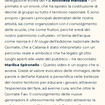
delegazione etnea del Fai
Antonella Mandalà
– Un
primato e un onore, che ha ispirato la costituzione di
decine di gruppi su tutto il territorio nazionale. E sono
proprio i giovani i principali destinatari delle nostre
attività, sia come organizzatori con il coinvolgimento
delle scuole, che come fruitori, perché eredi del
nostro patrimonio culturale». «Il tema dell’acqua
come risorsa è il
fil rouge
dell’edizione nazionale delle
Giornate, che a Catania è stato interpretato con un
percorso reale e simbolico che ha legato gli otto
luoghi aperti alle visite del pubblico – ha raccontato
Marilisa Spironello
– Questo video è un sogno che si
avvera. Grazie al valore evocativo delle immagini, delle
parole e dell’arte Katanè si personifica nelle bellezze
del nostro territorio per educare i giovani, attraverso
l’esperienza del fare, ad averne cura, anche oltre le
Giornate Fai». Il coinvolgimento delle nuove
generazioni è ulteriormente rafforzato attraverso la