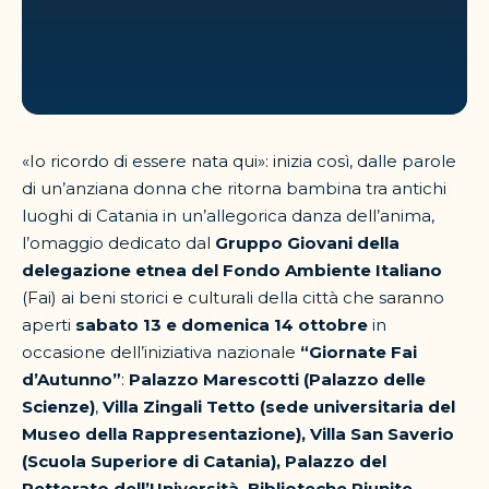
«Io ricordo di essere nata qui»: inizia così, dalle parole
di un’anziana donna che ritorna bambina tra antichi
luoghi di Catania in un’allegorica danza dell’anima,
l’omaggio dedicato dal
Gruppo Giovani della
delegazione etnea del
Fondo Ambiente Italiano
(Fai) ai beni storici e culturali della città che saranno
aperti
sabato 13 e domenica 14 ottobre
in
occasione dell’iniziativa nazionale
“Giornate Fai
d’Autunno”
:
Palazzo Marescotti (Palazzo delle
Scienze)
,
Villa Zingali Tetto (sede universitaria del
Museo della Rappresentazione), Villa San Saverio
(Scuola Superiore di Catania), Palazzo del
Rettorato dell’Università, Biblioteche Riunite