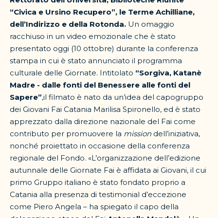
“Civica e Ursino Recupero”, le Terme Achilliane,
dell’Indirizzo e della Rotonda.
Un omaggio
racchiuso in un video emozionale che è stato
presentato oggi (10 ottobre) durante la conferenza
stampa in cui è stato annunciato il programma
culturale delle Giornate. Intitolato
“Sorgiva, Katanè
Madre - dalle fonti del Benessere alle fonti del
Sapere”
,il filmato è nato da un’idea del capogruppo
dei Giovani Fai Catania Marilisa Spironello, ed è stato
apprezzato dalla direzione nazionale del Fai come
contributo per promuovere la
mission
dell’iniziativa,
nonché proiettato in occasione della conferenza
regionale del Fondo. «L’organizzazione dell’edizione
autunnale delle Giornate Fai è affidata ai Giovani, il cui
primo Gruppo italiano è stato fondato proprio a
Catania alla presenza di testimonial d’eccezione
come Piero Angela – ha spiegato il capo della