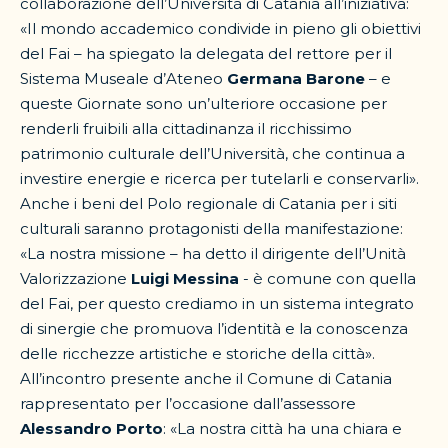
collaborazione dell’Università di Catania all’iniziativa:
«Il mondo accademico condivide in pieno gli obiettivi
del Fai – ha spiegato la delegata del rettore per il
Sistema Museale d’Ateneo
Germana Barone
– e
queste Giornate sono un’ulteriore occasione per
renderli fruibili alla cittadinanza il ricchissimo
patrimonio culturale dell’Università, che continua a
investire energie e ricerca per tutelarli e conservarli».
Anche i beni del Polo regionale di Catania per i siti
culturali saranno protagonisti della manifestazione:
«La nostra missione – ha detto il dirigente dell’Unità
Valorizzazione
Luigi Messina
- è comune con quella
del Fai, per questo crediamo in un sistema integrato
di sinergie che promuova l’identità e la conoscenza
delle ricchezze artistiche e storiche della città».
All’incontro presente anche il Comune di Catania
rappresentato per l’occasione dall’assessore
Alessandro Porto
: «La nostra città ha una chiara e