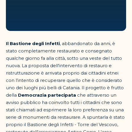
Il Bastione degli Infetti
, abbandonato da anni, è
stato completamente restaurato e consegnato
qualche giorno fa alla città, sotto una veste del tutto
nuova. La proposta dell'intervento di restauro e
ristrutturazione è arrivata proprio dai cittadini etnei
con l’intento di recuperare quello che è considerato
uno dei luoghi più belli di Catania. Il progetto è frutto
della
Democrazia partecipata
che attraverso un
avviso pubblico ha coinvolto tutti i cittadini che sono
stati chiamati ad esprimere la loro preferenza su una
serie di monumenti da restaurare. A spuntarla è stato
proprio il Bastione degli Infetti - Torre del Vescovo,
sostenuto dall'associazione Antico Corso. L'area