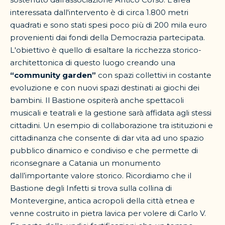
interessata dall'intervento è di circa 1.800 metri
quadrati e sono stati spesi poco più di 200 mila euro
provenienti dai fondi della Democrazia partecipata.
L'obiettivo è quello di esaltare la ricchezza storico-
architettonica di questo luogo creando una
“community garden”
con spazi collettivi in costante
evoluzione e con nuovi spazi destinati ai giochi dei
bambini. Il Bastione ospiterà anche spettacoli
musicali e teatrali e la gestione sarà affidata agli stessi
cittadini. Un esempio di collaborazione tra istituzioni e
cittadinanza che consente di dar vita ad uno spazio
pubblico dinamico e condiviso e che permette di
riconsegnare a Catania un monumento
dall’importante valore storico. Ricordiamo che il
Bastione degli Infetti si trova sulla collina di
Montevergine, antica acropoli della città etnea e
venne costruito in pietra lavica per volere di Carlo V.