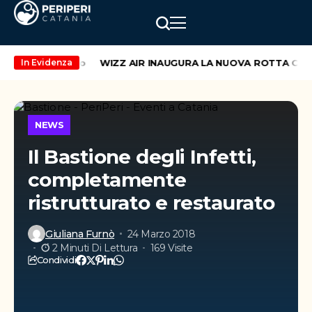
ekend di maggio
WIZZ AIR INAUGURA LA NUOVA ROTTA CATANI
In Evidenza
NEWS
Il Bastione degli Infetti,
completamente
ristrutturato e restaurato
Giuliana Furnò
24 Marzo 2018
2 Minuti Di Lettura
169 Visite
Condividi