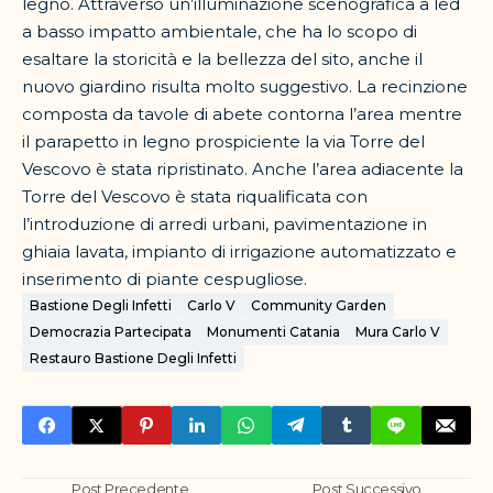
legno. Attraverso un’illuminazione scenografica a led
a basso impatto ambientale, che ha lo scopo di
esaltare la storicità e la bellezza del sito, anche il
nuovo giardino risulta molto suggestivo. La recinzione
composta da tavole di abete contorna l’area mentre
il parapetto in legno prospiciente la via Torre del
Vescovo è stata ripristinato. Anche l’area adiacente la
Torre del Vescovo è stata riqualificata con
l’introduzione di arredi urbani, pavimentazione in
ghiaia lavata, impianto di irrigazione automatizzato e
inserimento di piante cespugliose.
Bastione Degli Infetti
Carlo V
Community Garden
Democrazia Partecipata
Monumenti Catania
Mura Carlo V
Restauro Bastione Degli Infetti
Post Precedente
Post Successivo