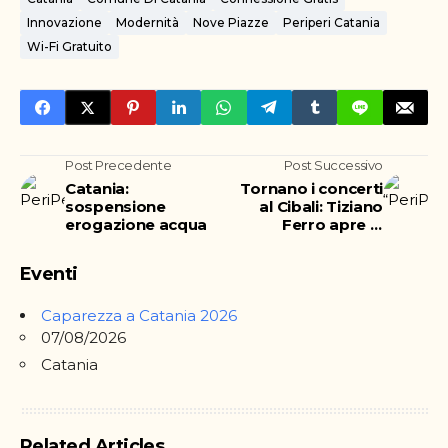
Innovazione
Modernità
Nove Piazze
Periperi Catania
Wi-Fi Gratuito
Post Precedente
Post Successivo
Catania:
Tornano i concerti
sospensione
al Cibali: Tiziano
erogazione acqua
Ferro apre la
stagione 2021
Eventi
Caparezza a Catania 2026
07/08/2026
Catania
Related Articles