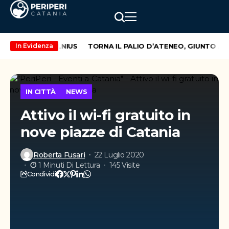
 CATANIA – VILNIUS
TORNA IL PALIO D’ATENEO, GIUNTO ALL
In Evidenza
IN CITTÀ
NEWS
Attivo il wi-fi gratuito in
nove piazze di Catania
Roberta Fusari
22 Luglio 2020
1 Minuti Di Lettura
145 Visite
Condividi