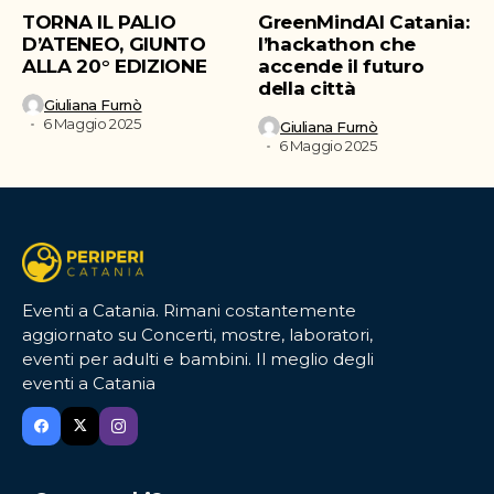
TORNA IL PALIO
GreenMindAI Catania:
D’ATENEO, GIUNTO
l’hackathon che
ALLA 20° EDIZIONE
accende il futuro
della città
Giuliana Furnò
6 Maggio 2025
Giuliana Furnò
6 Maggio 2025
Eventi a Catania. Rimani costantemente
aggiornato su Concerti, mostre, laboratori,
eventi per adulti e bambini. Il meglio degli
eventi a Catania