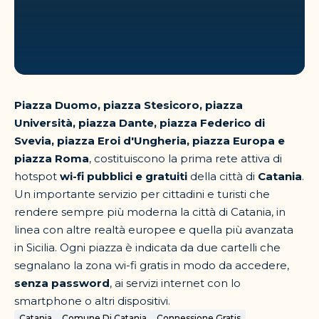
Piazza Duomo, piazza Stesicoro, piazza
Università, piazza Dante, piazza Federico di
Svevia, piazza Eroi d'Ungheria, piazza Europa e
piazza Roma
, costituiscono la prima rete attiva di
hotspot
wi-fi pubblici e gratuiti
della città di
Catania
.
Un importante servizio per cittadini e turisti che
rendere sempre più moderna la città di Catania, in
linea con altre realtà europee e quella più avanzata
in Sicilia. Ogni piazza è indicata da due cartelli che
segnalano la zona wi-fi gratis in modo da accedere,
senza password
, ai servizi internet con lo
smartphone o altri dispositivi.
Catania
Comune Di Catania
Connessione Gratis