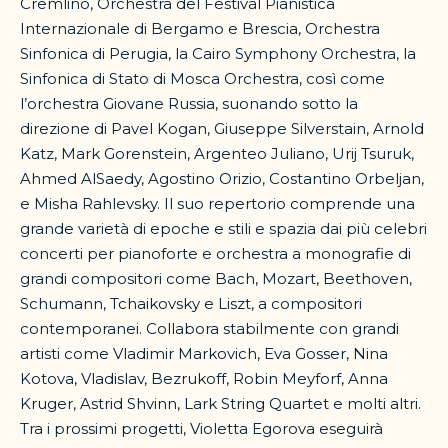
Cremlino, Orchestra del Festival Pianistica
Internazionale di Bergamo e Brescia, Orchestra
Sinfonica di Perugia, la Cairo Symphony Orchestra, la
Sinfonica di Stato di Mosca Orchestra, così come
l’orchestra Giovane Russia, suonando sotto la
direzione di Pavel Kogan, Giuseppe Silverstain, Arnold
Katz, Mark Gorenstein, Argenteo Juliano, Urij Tsuruk,
Ahmed AlSaedy, Agostino Orizio, Costantino Orbeljan,
e Misha Rahlevsky. Il suo repertorio comprende una
grande varietà di epoche e stili e spazia dai più celebri
concerti per pianoforte e orchestra a monografie di
grandi compositori come Bach, Mozart, Beethoven,
Schumann, Tchaikovsky e Liszt, a compositori
contemporanei. Collabora stabilmente con grandi
artisti come Vladimir Markovich, Eva Gosser, Nina
Kotova, Vladislav, Bezrukoff, Robin Meyforf, Anna
Kruger, Astrid Shvinn, Lark String Quartet e molti altri.
Tra i prossimi progetti, Violetta Egorova eseguirà