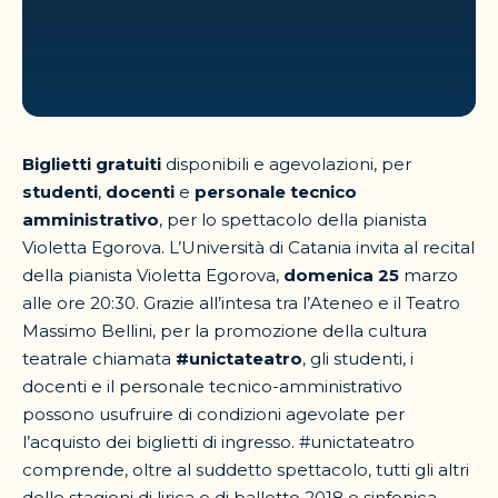
Biglietti gratuiti
disponibili e agevolazioni, per
studenti
,
docenti
e
personale tecnico
amministrativo
, per lo spettacolo della pianista
Violetta Egorova. L’Università di Catania invita al recital
della pianista Violetta Egorova,
domenica
25
marzo
alle ore 20:30. Grazie all’intesa tra l’Ateneo e il Teatro
Massimo Bellini, per la promozione della cultura
teatrale chiamata
#unictateatro
, gli studenti, i
docenti e il personale tecnico-amministrativo
possono usufruire di condizioni agevolate per
l’acquisto dei biglietti di ingresso. #unictateatro
comprende, oltre al suddetto spettacolo, tutti gli altri
delle stagioni di lirica e di balletto 2018 e sinfonica-