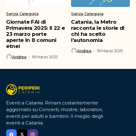
Senza Categoria
Senza Categoria
Giornate FAI di
Catania, la Metro
Primavera 2025: il 22 e
racconta le storie di
23 marzo porte
chi ha scelto
aperte in 8 comuni
l’autonomia
etnei
Andrea
18 Marzo 2025
Andrea
18 Marzo 2025
Eventi a Catania. Rimani costantemente
aggiornato su Concerti, mostre, laboratori,
eventi per adulti e bambini. Il meglio degli
eventi a Catania