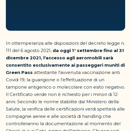
In ottemperanza alle disposizioni del decreto legge n.
111 del 6 agosto 2021,
da oggi 1° settembre fino al 31
dicembre 2021, l'accesso agli aeromobili sarà
consentito esclusivamente ai passeggeri muniti di
Green Pass
attestante l'avvenuta vaccinazione anti
Covid-19, la guarigione o l'effettuazione di un
tampone antigenico o molecolare con esito negativo.
Il Certificato verde non è richiesto per i minori di 12
anni. Secondo le norme stabilite dal Ministero della
Salute, la verifica delle certificazioni verdi spetterà alle
compagnie aeree e alle società di handling che
controlleranno la documentazione al momento del
Check-in o ai Gate, prima dell’imbarco. Chi non sarà