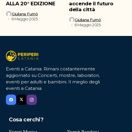
ALLA 20° EDIZIONE
accende il futuro
della città
Giuliana Furnò
6 Maggio 2025
Giuliana Furnò
6 Maggio 2025
Eventi a Catania. Rimani costantemente
aggiornato su Concerti, mostre, laboratori,
eventi per adulti e bambini. Il meglio degli
eventi a Catania
Cosa cerchi?
Eventi Musica
Eventi Bambini