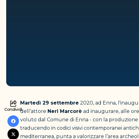
Martedì 29 settembre
2020, ad Enna, l'inaugu
Condividi
dell’attore
Neri Marcorè
ad inaugurare, alle or
voluto dal Comune di Enna - con la produzione e
traducendo in codici visivi contemporanei antiche
mediterranea, punta a valorizzare l’area archeol