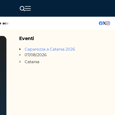
cende il futuro della città
Al via la XXI edizione di Sicilia en
Eventi
Caparezza a Catania 2026
07/08/2026
Catania