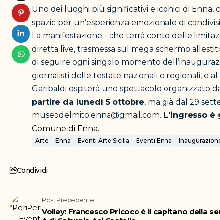
Uno dei luoghi più significativi e iconici di Enna
spazio per un’esperienza emozionale di condivisi
La manifestazione - che terrà conto delle limitaz
diretta live, trasmessa sul mega schermo allestit
di seguire ogni singolo momento dell’inaugurazi
giornalisti delle testate nazionali e regionali, e a
Garibaldi ospiterà uno spettacolo organizzato 
partire da lunedì 5 ottobre
, ma già dal 29 sett
museodelmito.enna@gmail.com.
L'ingresso è 
Comune di Enna
.
Arte
Enna
Eventi Arte Sicilia
Eventi Enna
Inaugurazion
Condividi
Post Precedente
Volley: Francesco Pricoco è il capitano della se