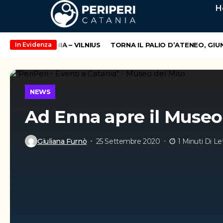
H
ROTTA CATANIA – VILNIUS
TORNA IL PALIO D’ATENEO, GIUNT
In Evidenza
NEWS
Ad Enna apre il Museo
Giuliana Furnò
25 Settembre 2020
1 Minuti Di Le