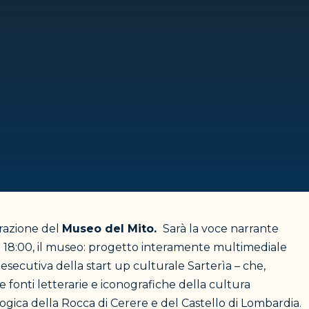
razione del
Museo del Mito.
Sarà la voce narrante
e 18:00, il museo: progetto interamente multimediale
secutiva della start up culturale Sarterìa – che,
 fonti letterarie e iconografiche della cultura
ogica della Rocca di Cerere e del Castello di Lombardia.