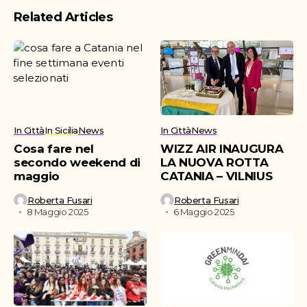
Related Articles
In Città
In Sicilia
News
In Città
News
Cosa fare nel
WIZZ AIR INAUGURA
secondo weekend di
LA NUOVA ROTTA
maggio
CATANIA – VILNIUS
Roberta Fusari
Roberta Fusari
8 Maggio 2025
6 Maggio 2025