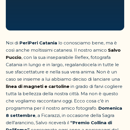
Noi di
PeriPeri Catania
lo conosciamo bene, ma è
così anche moltissimi catanesi. Il nostro amico
Salvo
Puccio
,
con la sua inseparabile Reflex, fotografa
Catania in lungo e in largo, regalandocela in tutte le
sue sfaccettature e nella sua vera anima. Non è un
caso se insieme a lui abbiamo deciso di lanciare una
linea di magneti e cartoline
in grado di farvi cogliere
tutta la bellezza della nostra città. Ma non è questo
che vogliamo raccontarvi oggi. Ecco cosa c'è in
programma per il nostro amico fotografo.
Domenica
8 settembre
, a Ficarazzi, in occasione della Sagra
dell'arancino, Salvo riceverà il
“Premio Collina di
Polifemo”
consegnato ogni anno a personaggi del