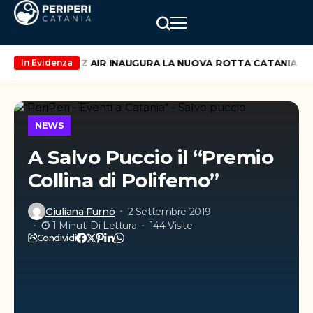
i maggio
WIZZ AIR INAUGURA LA NUOVA ROTTA CATANIA – VI
In Evidenza
NEWS
A Salvo Puccio il “Premio
Collina di Polifemo”
Giuliana Furnò
2 Settembre 2019
1 Minuti Di Lettura
144 Visite
Condividi