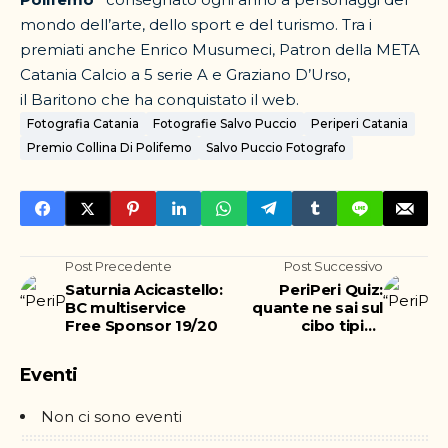
mondo dell’arte, dello sport e del turismo. Tra i
premiati anche Enrico Musumeci, Patron della META
Catania Calcio a 5 serie A e Graziano D’Urso,
il Baritono che ha conquistato il web.
Fotografia Catania
Fotografie Salvo Puccio
Periperi Catania
Premio Collina Di Polifemo
Salvo Puccio Fotografo
Post Precedente
Post Successivo
Saturnia Acicastello:
PeriPeri Quiz:
BC multiservice
quante ne sai sul
Free Sponsor 19/20
cibo tipico
catanese?
Eventi
Non ci sono eventi