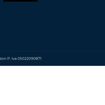
ation P. Iva 05022090871