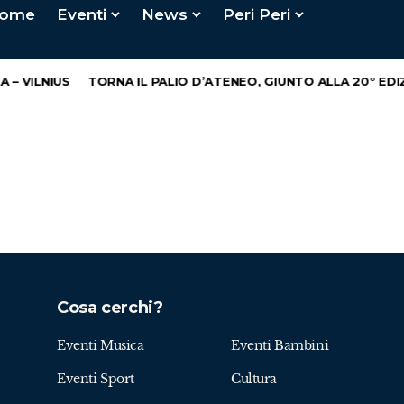
ome
Eventi
News
Peri Peri
– VILNIUS
TORNA IL PALIO D’ATENEO, GIUNTO ALLA 20° EDIZ
Cosa cerchi?
Eventi Musica
Eventi Bambini
Eventi Sport
Cultura