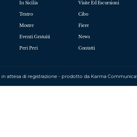
In Sicilia
Visite Ed Escursioni
Teatro
Cibo
Mostre
Fiere
Eventi Gratuiti
News
Peri Peri
Contatti
ca in attesa di registrazione - prodotto da Karma Communic