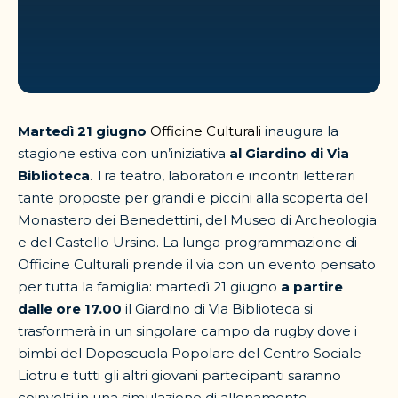
Martedì 21 giugno
Officine Culturali
inaugura la
stagione estiva con un’iniziativa
al Giardino di Via
Biblioteca
. Tra teatro, laboratori e incontri letterari
tante proposte per grandi e piccini alla scoperta del
Monastero dei Benedettini, del Museo di Archeologia
e del Castello Ursino. La lunga programmazione di
Officine Culturali prende il via con un evento pensato
per tutta la famiglia: martedì 21 giugno
a partire
dalle ore 17.00
il Giardino di Via Biblioteca si
trasformerà in un singolare campo da rugby dove i
bimbi del Doposcuola Popolare del Centro Sociale
Liotru e tutti gli altri giovani partecipanti saranno
coinvolti in una simulazione di allenamento