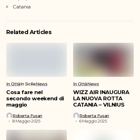
Catania
Related Articles
In Città
In Sicilia
News
In Città
News
Cosa fare nel
WIZZ AIR INAUGURA
secondo weekend di
LA NUOVA ROTTA
maggio
CATANIA – VILNIUS
Roberta Fusari
Roberta Fusari
8 Maggio 2025
6 Maggio 2025