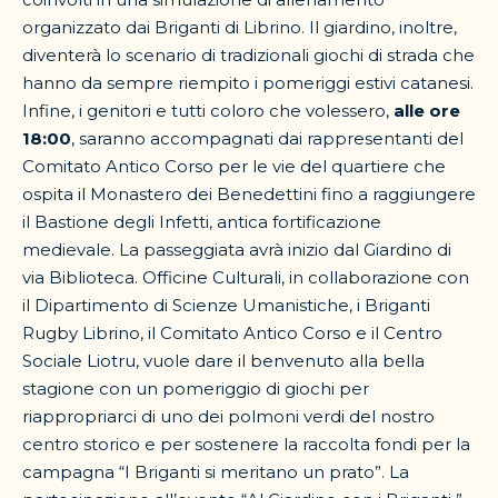
organizzato dai Briganti di Librino. Il giardino, inoltre,
diventerà lo scenario di tradizionali giochi di strada che
hanno da sempre riempito i pomeriggi estivi catanesi.
Infine, i genitori e tutti coloro che volessero,
alle ore
18:00
, saranno accompagnati dai rappresentanti del
Comitato Antico Corso per le vie del quartiere che
ospita il Monastero dei Benedettini fino a raggiungere
il Bastione degli Infetti, antica fortificazione
medievale. La passeggiata avrà inizio dal Giardino di
via Biblioteca. Officine Culturali, in collaborazione con
il Dipartimento di Scienze Umanistiche, i Briganti
Rugby Librino, il Comitato Antico Corso e il Centro
Sociale Liotru, vuole dare il benvenuto alla bella
stagione con un pomeriggio di giochi per
riappropriarci di uno dei polmoni verdi del nostro
centro storico e per sostenere la raccolta fondi per la
campagna “I Briganti si meritano un prato”. La