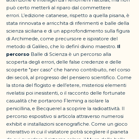
può certo metterli al riparo dal commettere
errori. L’edizione catanese, rispetto a quella pisana, è
stata rinnovata e arricchita di riferimenti e balle della
scienza siciliana e di un approfondimento sulla figura
di Archimede, come precursore e ispiratore del
metodo di Galileo, che lo definì divino maestro.
Il
percorso
Balle di Scienza è un percorso alla
scoperta degli errori, delle false credenze e delle
scoperte "per caso" che hanno contribuito, nel corso
dei secoli, al progresso del pensiero scientifico. Come
la storia del flogisto e dell’etere, misteriosi elementi
rivelatisi poi inesistenti, o il racconto delle fortunate
casualità che portarono Fleming a isolare la
penicillina, e Becquerel a scoprire la radioattività. Il
percorso espositivo si articola attraverso numerosi
exhibit e installazioni scenografiche. Come un gioco
interattivo in cui il visitatore potrà scegliere il pianeta