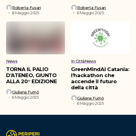
Roberta Fusari
Roberta Fusari
8 Maggio 2025
6 Maggio 2025
News
In Città
News
TORNA IL PALIO
GreenMindAI Catania:
D’ATENEO, GIUNTO
l’hackathon che
ALLA 20° EDIZIONE
accende il futuro
della città
Giuliana Furnò
6 Maggio 2025
Giuliana Furnò
6 Maggio 2025