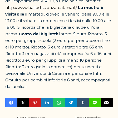
dell’esperimento VIRGO, a Cascina. Sito internet:
http://www.ballediscienza-catania.it/
La mostra è
visitabile
il martedì, giovedì e venerdì dalle 9.00 alle
13.00 e il sabato, la domenica e i festivi dalle 10.00 alle
19.00. Si ricorda che la biglietteria chiude un’ora
prima.
Costo dei biglietti:
Intero: 5 euro. Ridotto: 3
euro per gruppi scuola (2 euro per prenotazioni fino
al 10 marzo). Ridotto: 3 euro visitatori oltre 65 anni.
Ridotto: 3 euro ragazzi di età compresa fra 6 e 16 anni.
Ridotto: 3 euro per gruppi di almeno 10 persone.
Ridotto: 3 euro (solo la domenica) per studenti e
personale Università di Catania e personale Infn.
Gratuito per bambini inferiori a 6 anni, accompagnati
da familiari.
Post Precedente
Post Successivo