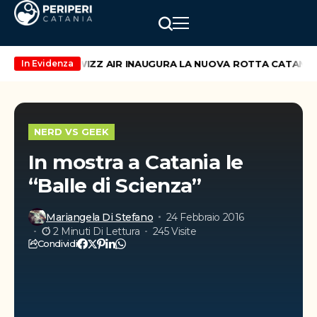
 di maggio
WIZZ AIR INAUGURA LA NUOVA ROTTA CATANIA – 
In Evidenza
NERD VS GEEK
In mostra a Catania le
“Balle di Scienza”
Mariangela Di Stefano
24 Febbraio 2016
2 Minuti Di Lettura
245 Visite
Condividi