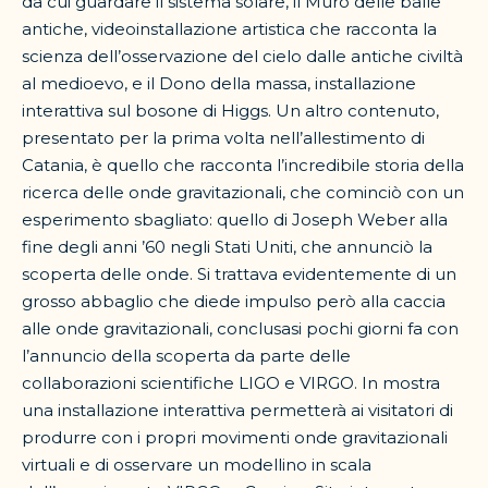
da cui guardare il sistema solare, il Muro delle balle
antiche, videoinstallazione artistica che racconta la
scienza dell’osservazione del cielo dalle antiche civiltà
al medioevo, e il Dono della massa, installazione
interattiva sul bosone di Higgs. Un altro contenuto,
presentato per la prima volta nell’allestimento di
Catania, è quello che racconta l’incredibile storia della
ricerca delle onde gravitazionali, che cominciò con un
esperimento sbagliato: quello di Joseph Weber alla
fine degli anni ’60 negli Stati Uniti, che annunciò la
scoperta delle onde. Si trattava evidentemente di un
grosso abbaglio che diede impulso però alla caccia
alle onde gravitazionali, conclusasi pochi giorni fa con
l’annuncio della scoperta da parte delle
collaborazioni scientifiche LIGO e VIRGO. In mostra
una installazione interattiva permetterà ai visitatori di
produrre con i propri movimenti onde gravitazionali
virtuali e di osservare un modellino in scala