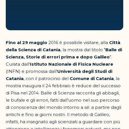
Fino al 29 maggio
2016 è possibile visitare, alla
Città
della Scienza di Catania
, la mostra dal titolo "
Balle di
Scienza, Storie di errori prima e dopo Galileo
".
Curata dall'
Istituto Nazionale di Fisica Nucleare
(INFN) e promossa dall'
Università degli Studi di
Catania
, con il patrocinio del
Comune di Catania
, la
mostra inaugura il 24 febbraio è reduce del successo
di Pisa nel 2014. Balle di Scienza racconta gli abbagli,
le bufale e gli errori, fatti dall’uomo nel suo percorso
di conoscenza del mondo intorno a sé: a partire dagli
antichi e fino ai giorni nostri. Il metodo di Galileo,
infatti, ha insegnato agli scienziati a guardare con più
attenzione e intelligenza i fenomeni naturali, ma non